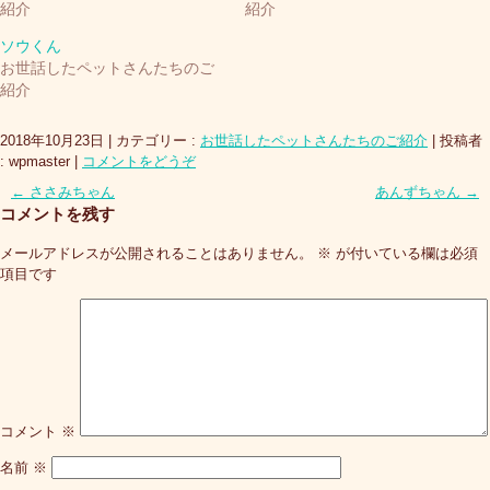
紹介
紹介
ソウくん
お世話したペットさんたちのご
紹介
2018年10月23日
|
カテゴリー :
お世話したペットさんたちのご紹介
|
投稿者
: wpmaster
|
コメントをどうぞ
←
ささみちゃん
あんずちゃん
→
コメントを残す
メールアドレスが公開されることはありません。
※
が付いている欄は必須
項目です
コメント
※
名前
※