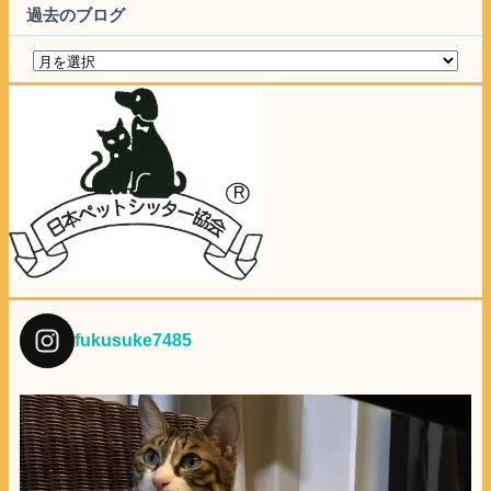
過去のブログ
fukusuke7485