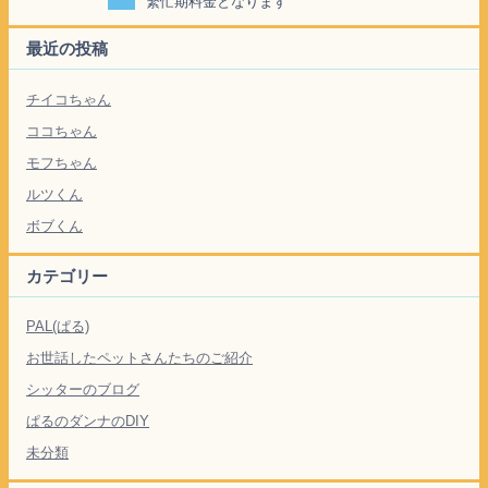
繁忙期料金となります
最近の投稿
チイコちゃん
ココちゃん
モフちゃん
ルツくん
ボブくん
カテゴリー
PAL(ぱる)
お世話したペットさんたちのご紹介
シッターのブログ
ぱるのダンナのDIY
未分類