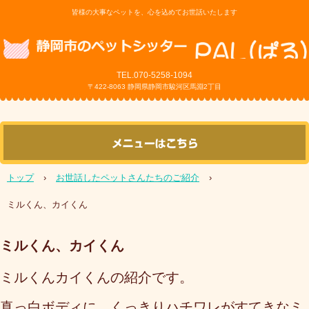
皆様の大事なペットを、心を込めてお世話いたします
TEL.070-5258
-1094
〒422-8063 静岡県静岡市駿河区馬淵2丁目
トップ
›
お世話したペットさんたちのご紹介
›
ミルくん、カイくん
ミルくん、カイくん
ミルくんカイくんの紹介です。
真っ白ボディに、くっきりハチワレがすてきなミ