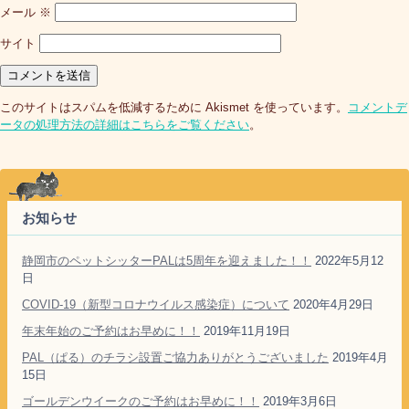
メール
※
サイト
このサイトはスパムを低減するために Akismet を使っています。
コメントデ
ータの処理方法の詳細はこちらをご覧ください
。
お知らせ
静岡市のペットシッターPALは5周年を迎えました！！
2022年5月12
日
COVID-19（新型コロナウイルス感染症）について
2020年4月29日
年末年始のご予約はお早めに！！
2019年11月19日
PAL（ぱる）のチラシ設置ご協力ありがとうございました
2019年4月
15日
ゴールデンウイークのご予約はお早めに！！
2019年3月6日