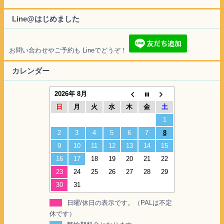
Line@はじめました
お問い合わせやご予約も Lineでどうぞ！
カレンダー
2026年 8月
日
月
火
水
木
金
土
1
2
3
4
5
6
7
8
9
10
11
12
13
14
15
16
17
18
19
20
21
22
23
24
25
26
27
28
29
30
31
日曜/休日の表示です。（PALは不定
休です）