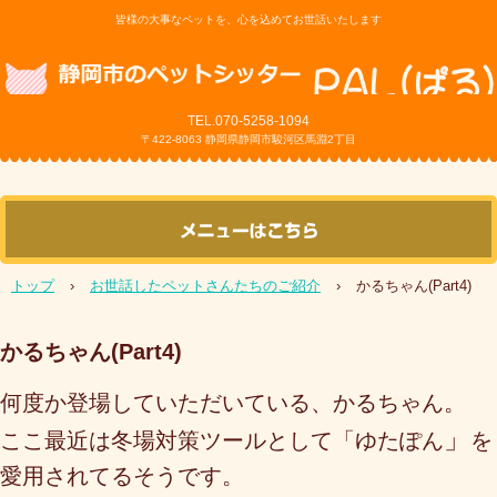
皆様の大事なペットを、心を込めてお世話いたします
TEL.070-5258
-1094
〒422-8063 静岡県静岡市駿河区馬淵2丁目
トップ
›
お世話したペットさんたちのご紹介
›
かるちゃん(Part4)
かるちゃん(Part4)
何度か登場していただいている、かるちゃん。
」
ここ最近は冬場対策ツールとして「ゆたぽん
を
愛用されてるそうです。