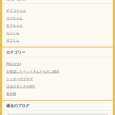
チイコちゃん
ココちゃん
モフちゃん
ルツくん
ボブくん
カテゴリー
PAL(ぱる)
お世話したペットさんたちのご紹介
シッターのブログ
ぱるのダンナのDIY
未分類
過去のブログ