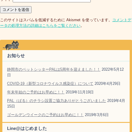
このサイトはスパムを低減するために Akismet を使っています。
コメントデ
ータの処理方法の詳細はこちらをご覧ください
。
お知らせ
静岡市のペットシッターPALは5周年を迎えました！！
2022年5月12
日
COVID-19（新型コロナウイルス感染症）について
2020年4月29日
年末年始のご予約はお早めに！！
2019年11月19日
PAL（ぱる）のチラシ設置ご協力ありがとうございました
2019年4月
15日
ゴールデンウイークのご予約はお早めに！！
2019年3月6日
Line@はじめました