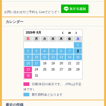
お問い合わせやご予約も Lineでどうぞ！
カレンダー
2026年 8月
日
月
火
水
木
金
土
1
2
3
4
5
6
7
8
9
10
11
12
13
14
15
16
17
18
19
20
21
22
23
24
25
26
27
28
29
30
31
日曜/休日の表示です。（PALは不定
休です）
繁忙期料金となります
最近の投稿