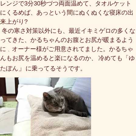
レンジで3分30秒づつ両面温めて、タオルケット
にくるめば、あっという間にぬくぬくな寝床の出
来上がり?
冬の寒さ対策以外にも、最近イキミゲロの多くな
ってきた、かるちゃんのお腹とお尻が暖まるよう
に
オーナー様が
ご用意されてました。かるちゃ
、
んもお尻を温めると楽になるのか、
冷めても「ゆ
」
たぽん
に乗ってるそうです。