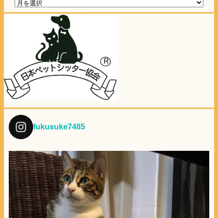
fukusuke7485