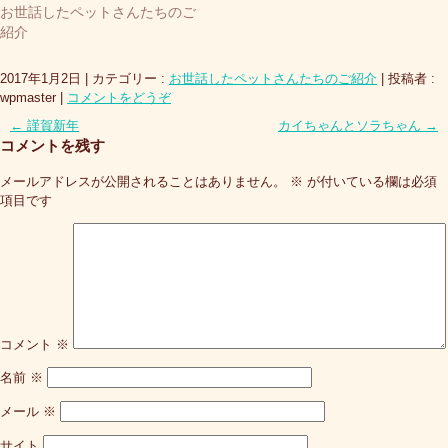
お世話したペットさんたちのご
紹介
2017年1月2日
|
カテゴリー :
お世話したペットさんたちのご紹介
|
投稿者 :
wpmaster
|
コメントをどうぞ
←
謹賀新年
カイちゃんとソラちゃん
→
コメントを残す
メールアドレスが公開されることはありません。
※
が付いている欄は必須
項目です
コメント
※
名前
※
メール
※
サイト