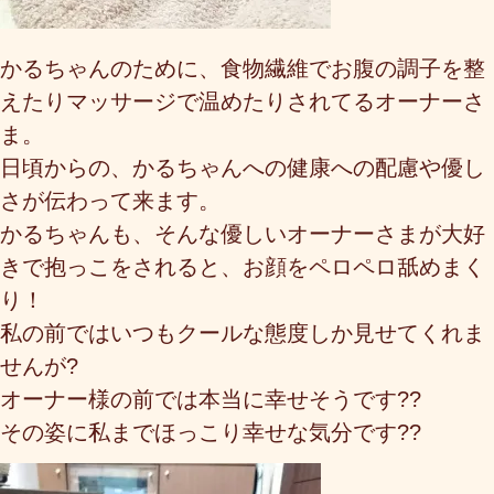
かるちゃんのために、食物繊維でお腹の調子を整
えたりマッサージで温めたりされてるオーナーさ
ま
。
日頃からの、かるちゃんへの健康への配慮や優し
さが伝わって来ます。
かるちゃんも、そんな優しいオーナーさまが大好
きで抱っこをされると、お顔をペロペロ舐めまく
り！
私の前ではいつもクールな態度しか見せてくれま
せんが?
オーナー様の前では本当に幸せそうです??
その姿に私までほっこり幸せな気分です??