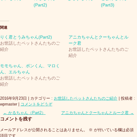
(Part2)
(Part3)
関連
りく君とうみちゃん(Part2)
アニカちゃんとクーちゃんとル
お世話したペットさんたちのご
ーク君
紹介
お世話したペットさんたちのご
紹介
モモちゃん、ポンくん、マロく
ん、エルちゃん
お世話したペットさんたちのご
紹介
2016年9月23日
|
カテゴリー :
お世話したペットさんたちのご紹介
|
投稿者 :
wpmaster
|
コメントをどうぞ
←
かるちゃん（Part2）
アニカちゃんとクーちゃんとルーク君
→
コメントを残す
メールアドレスが公開されることはありません。
※
が付いている欄は必須
項目です