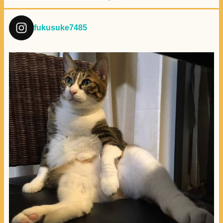
fukusuke7485