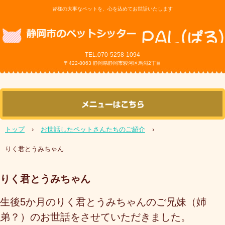
皆様の大事なペットを、心を込めてお世話いたします
TEL.070-5258
-1094
〒422-8063 静岡県静岡市駿河区馬淵2丁目
トップ
›
お世話したペットさんたちのご紹介
›
りく君とうみちゃん
りく君とうみちゃん
生後5か月のりく君とうみちゃんのご兄妹（姉
弟？）のお世話をさせていただきました。