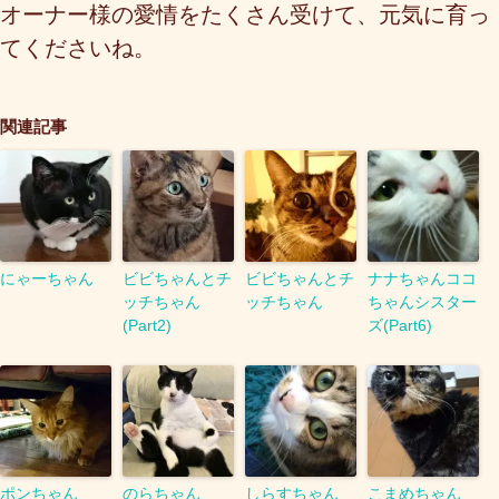
オーナー様の愛情をたくさん受けて、元気に育っ
てくださいね。
関連記事
にゃーちゃん
ビビちゃんとチ
ビビちゃんとチ
ナナちゃんココ
ッチちゃん
ッチちゃん
ちゃんシスター
(Part2)
ズ(Part6)
ポンちゃん
のらちゃん
しらすちゃん
こまめちゃん