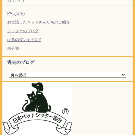
PAL(ぱる)
お世話したペットさんたちのご紹介
シッターのブログ
ぱるのダンナのDIY
未分類
過去のブログ