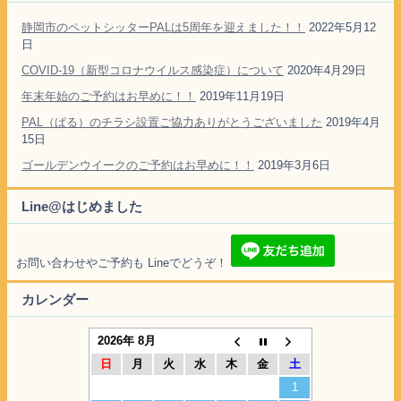
静岡市のペットシッターPALは5周年を迎えました！！
2022年5月12
日
COVID-19（新型コロナウイルス感染症）について
2020年4月29日
年末年始のご予約はお早めに！！
2019年11月19日
PAL（ぱる）のチラシ設置ご協力ありがとうございました
2019年4月
15日
ゴールデンウイークのご予約はお早めに！！
2019年3月6日
Line@はじめました
お問い合わせやご予約も Lineでどうぞ！
カレンダー
2026年 8月
日
月
火
水
木
金
土
1