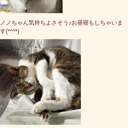
ノノちゃん気持ちよさそう♪お昼寝もしちゃいま
す(*^^*)