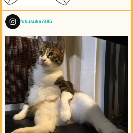
fukusuke7485