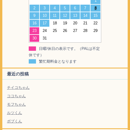
1
2
3
4
5
6
7
8
9
10
11
12
13
14
15
16
17
18
19
20
21
22
23
24
25
26
27
28
29
30
31
日曜/休日の表示です。（PALは不定
休です）
繁忙期料金となります
最近の投稿
チイコちゃん
ココちゃん
モフちゃん
ルツくん
ボブくん