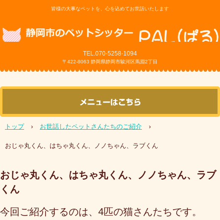
皆様の大事なペットを、心を込めてお世話いたします
TEL.070-5258
-1094
〒422-8063 静岡県静岡市駿河区馬淵2丁目
トップ
›
お世話したペットさんたちのご紹介
›
おじゃ丸くん、はちゃ丸くん、ノノちゃん、ラブくん
おじゃ丸くん、はちゃ丸くん、ノノちゃん、ラブ
くん
今回ご紹介するのは、4匹の猫さんたちです。