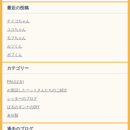
最近の投稿
チイコちゃん
ココちゃん
モフちゃん
ルツくん
ボブくん
カテゴリー
PAL(ぱる)
お世話したペットさんたちのご紹介
シッターのブログ
ぱるのダンナのDIY
未分類
過去のブログ