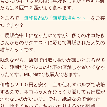
皆さんのネコちゃんは猫草好きですか？PALの猫
たちは３匹中２匹がよく食べます。
ところで、
無印良品の「猫草栽培キット」
をご存
知ですか？
一度販売中止になったのですが、多くのネコ好き
さんからのリクエストに応じて再販された人気の
猫草キットです。
残念ながら、店舗では取り扱いが無いところが多
く、静岡だとパルコの地下の店舗しか置いてなか
ったです。MujiNetでも購入できます。
価格も２１０円と安く、土を使わずパルプで栽培
するので、ネコちゃんがひっくり返しても部屋が
汚れないのがいい所。でも、紙袋なので倒れた
り、咥えてもってっちゃったりするのが難点。