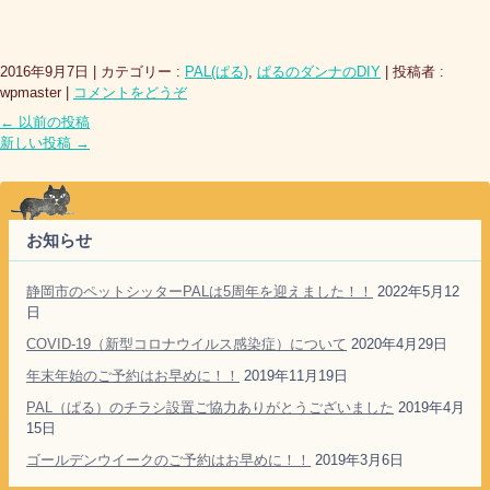
2016年9月7日
|
カテゴリー :
PAL(ぱる)
,
ぱるのダンナのDIY
|
投稿者 :
wpmaster
|
コメントをどうぞ
←
以前の投稿
新しい投稿
→
お知らせ
静岡市のペットシッターPALは5周年を迎えました！！
2022年5月12
日
COVID-19（新型コロナウイルス感染症）について
2020年4月29日
年末年始のご予約はお早めに！！
2019年11月19日
PAL（ぱる）のチラシ設置ご協力ありがとうございました
2019年4月
15日
ゴールデンウイークのご予約はお早めに！！
2019年3月6日