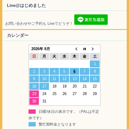
Line@はじめました
お問い合わせやご予約も Lineでどうぞ！
カレンダー
2026年 8月
日
月
火
水
木
金
土
1
2
3
4
5
6
7
8
9
10
11
12
13
14
15
16
17
18
19
20
21
22
23
24
25
26
27
28
29
30
31
日曜/休日の表示です。（PALは不定
休です）
繁忙期料金となります