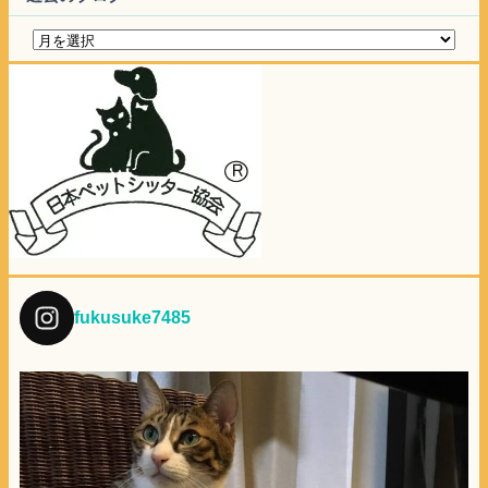
fukusuke7485